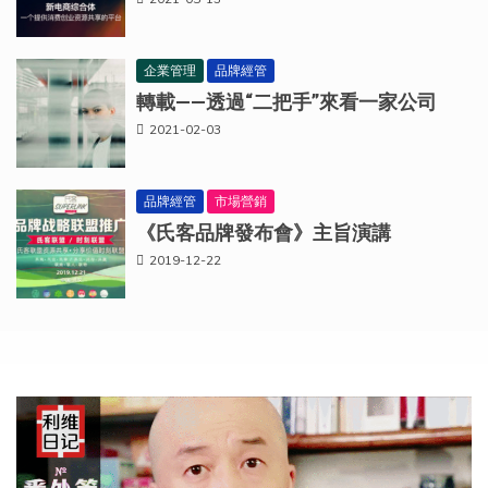
2021-05-13
企業管理
品牌經管
轉載——透過“二把手”來看一家公司
2021-02-03
品牌經管
市場營銷
《氏客品牌發布會》主旨演講
2019-12-22