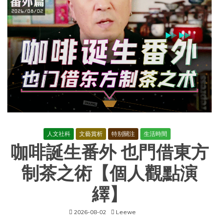
人文社科
文藝賞析
特别關注
生活時間
咖啡誕生番外 也門借東方
制茶之術【個人觀點演
繹】
2026-08-02
Leewe