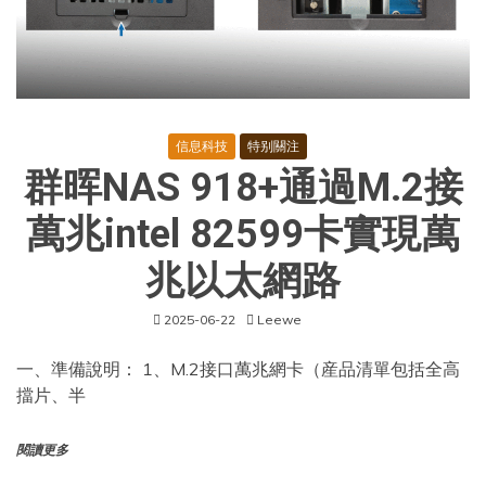
信息科技
特别關注
群晖NAS 918+通過M.2接
萬兆intel 82599卡實現萬
兆以太網路
2025-06-22
Leewe
一、準備說明： 1、M.2接口萬兆網卡（産品清單包括全高
擋片、半
閱讀更多