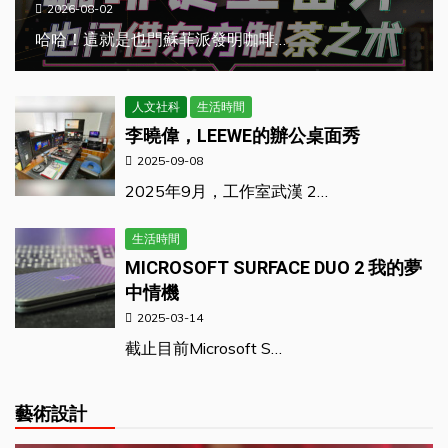
2026-08-02
哈哈！這就是也門蘇菲派發明咖啡…
人文社科
生活時間
李曉偉，LEEWE的辦公桌面秀
2025-09-08
2025年9月，工作室武漢 2…
生活時間
MICROSOFT SURFACE DUO 2 我的夢
中情機
2025-03-14
截止目前Microsoft S…
藝術設計