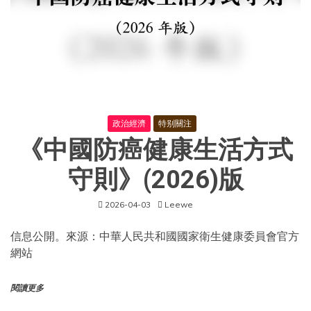
【個
人
觀
點
演
繹】
政治經濟
特别關注
《中國防癌健康生活方式
守則》(2026)版
2026-04-03
Leewe
信息公開。來源：中華人民共和國國家衛生健康委員會官方
網站
閱讀更多