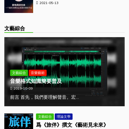
2021-05-13
文藝綜合
文藝綜合
音樂藝術
音樂格式知識簡要普及
2019-10-09
前言 首先，我們要理解聲音。宏…
文藝綜合
理論文學
爲《旅伴》撰文《藝術見未來》