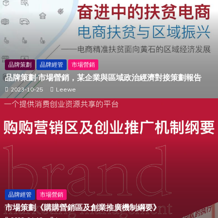
品牌策劃
品牌經管
市場營銷
品牌策劃·市場營銷，某企業與區域政治經濟對接策劃報告
2023-10-25
Leewe
品牌經管
市場營銷
市場策劃《購購營銷區及創業推廣機制綱要》