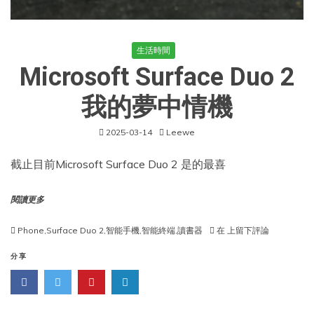
生活時間
Microsoft Surface Duo 2
我的夢中情機
2025-03-14
Leewe
截止目前Microsoft Surface Duo 2 是的最喜
閱讀更多
Microsoft
Phone
,
Surface Duo 2
,
智能手機
,
智能終端
,
讀書器
在
上留下評論
Surface
Duo
分享
2
我
的
夢