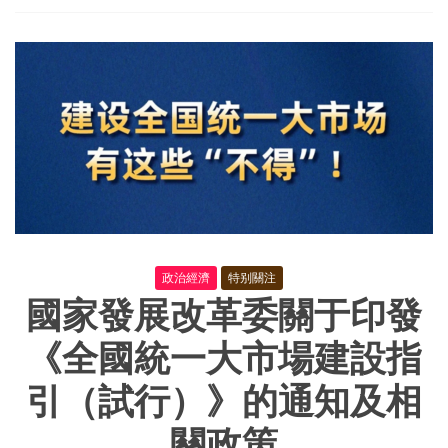
中
情
機
政治經濟
特别關注
國家發展改革委關于印發
《全國統一大市場建設指
引（試行）》的通知及相