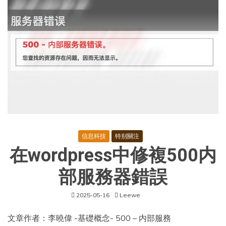
濟
促
進
法》
信息科技
特别關注
在wordpress中修複500内
部服務器錯誤
2025-05-16
Leewe
文章作者：李曉偉 -基礎概念- 500 – 内部服務