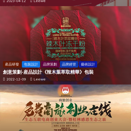
2023-04-12
Leewe
産品研發
包裝設計
品牌策劃
品牌經管
藝術設計
創意策劃-産品設計《辣木葉萃取精華》包裝
2022-12-09
Leewe